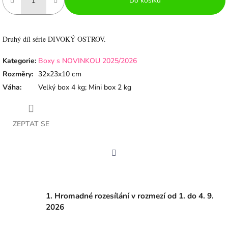
Do košíku
Druhý díl série DIVOKÝ OSTROV.
Kategorie
:
Boxy s NOVINKOU 2025/2026
Rozměry
:
32x23x10 cm
Váha
:
Velký box 4 kg; Mini box 2 kg
ZEPTAT SE
Facebook
1. Hromadné rozesílání v rozmezí od 1. do 4. 9.
2026