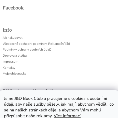
Facebook
Info
Jak nakupovat
Všeobecné obchodní podmínky, Reklamační řád
Podmínky ochrany osobních údajů
Doprava a platba
Impressum
Kontakty
Moje objednávka
Přijímáme online platby
Jsme J&D Book Club a pracujeme s cookies s osobními
údaji, aby naše služby běžely, jak mají, abychom věděli, co
se na našich stránkách děje, a abychom Vám mohli
přizpůsobit naše reklamy.
Více informací