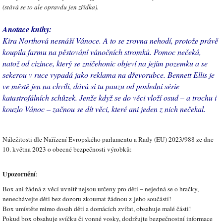
(stává se to ale opravdu jen zřídka).
Anotace knihy:
Kira Northová nesnáší Vánoce. A to se zrovna nehodí, protože právě
koupila farmu na pěstování vánočních stromků. Pomoc nečeká,
natož od cizince, který se zničehonic objeví na jejím pozemku a se
sekerou v ruce vypadá jako reklama na dřevorubce. Bennett Ellis je
ve městě jen na chvíli, dává si tu pauzu od poslední série
katastrofálních schůzek. Jenže když se do věci vloží osud – a trochu i
kouzlo Vánoc – začnou se dít věci, které ani jeden z nich nečekal.
Náležitosti dle Nařízení Evropského parlamentu a Rady (EU) 2023/988 ze dne
10. května 2023 o obecné bezpečnosti výrobků:
Upozornění
:
Box ani žádná z věcí uvnitř nejsou určeny pro děti – nejedná se o hračky,
nenechávejte děti bez dozoru zkoumat žádnou z jeho součástí!
Box umístěte mimo dosah dětí a domácích zvířat, obsahuje malé části!
Pokud box obsahuje svíčku či vonné vosky, dodržujte bezpečnostní informace