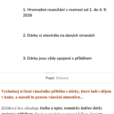
1. Hromadné rozesílání v rozmezí od 1. do 4. 9.
2026
2. Dárky si otevíráte na daných stranách
3. Dárky jsou vždy spojené s příběhem
Popis
Diskuze
Vychutnej si čtení vánočního příběhu s dárky, které ladí s dějem
v knize, a navodí tu pravou vánoční atmosféru...
Zážitkový box
obsahuje
knihu a tajné, tematicky laděné dárky
spojené s příběhem
, které si otevíráte postupně během čtení
na