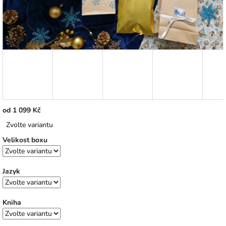
od
1 099 Kč
Měrná
Zvolte variantu
cena:
Velikost boxu
Jazyk
Kniha