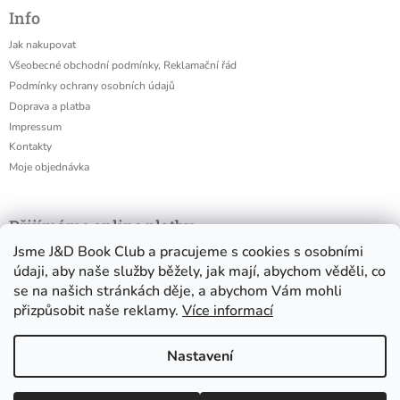
Info
Jak nakupovat
Všeobecné obchodní podmínky, Reklamační řád
Podmínky ochrany osobních údajů
Doprava a platba
Impressum
Kontakty
Moje objednávka
Přijímáme online platby
Jsme J&D Book Club a pracujeme s cookies s osobními
údaji, aby naše služby běžely, jak mají, abychom věděli, co
se na našich stránkách děje, a abychom Vám mohli
přizpůsobit naše reklamy.
Více informací
Nastavení