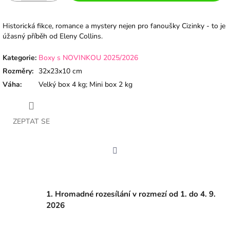
Historická fikce, romance a mystery nejen pro fanoušky Cizinky - to je
úžasný příběh od Eleny Collins.
Kategorie
:
Boxy s NOVINKOU 2025/2026
Rozměry
:
32x23x10 cm
Váha
:
Velký box 4 kg; Mini box 2 kg
ZEPTAT SE
Facebook
1. Hromadné rozesílání v rozmezí od 1. do 4. 9.
2026