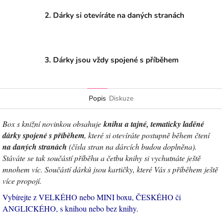
2. Dárky si otevíráte na daných stranách
3. Dárky jsou vždy spojené s příběhem
Popis
Diskuze
Box s knižní novinkou obsahuje
knihu a tajné, tematicky laděné
dárky spojené s příběhem
, které si otevíráte postupně během čtení
na daných stranách
(čísla stran na dárcích budou doplněna).
Stáváte se tak součástí příběhu a četbu knihy si vychutnáte ještě
mnohem víc. Součástí dárků jsou kartičky, které Vás s příběhem ještě
více propojí.
Vybírejte z VELKÉHO nebo MINI boxu, ČESKÉHO či
ANGLICKÉHO, s knihou nebo bez knihy.