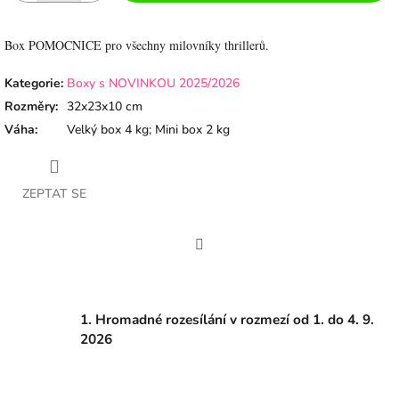
Box POMOCNICE pro všechny milovníky thrillerů.
Kategorie
:
Boxy s NOVINKOU 2025/2026
Rozměry
:
32x23x10 cm
Váha
:
Velký box 4 kg; Mini box 2 kg
ZEPTAT SE
Facebook
1. Hromadné rozesílání v rozmezí od 1. do 4. 9.
2026