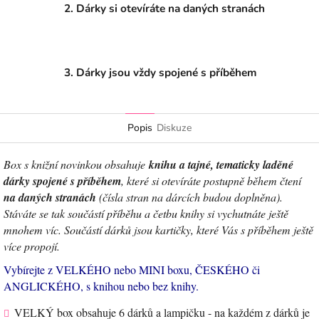
2. Dárky si otevíráte na daných stranách
3. Dárky jsou vždy spojené s příběhem
Popis
Diskuze
B
ox
s knižní novinkou obsahuje
knihu a tajné, tematicky laděné
dárky spojené s příběhem
, které si otevíráte postupně během čtení
na daných stranách
(čísla stran na dárcích budou doplněna).
Stáváte se tak součástí příběhu a četbu knihy si vychutnáte ještě
mnohem víc. Součástí dárků jsou kartičky, které Vás s příběhem ještě
více propojí.
Vybírejte z VELKÉHO nebo MINI boxu, ČESKÉHO či
ANGLICKÉHO, s knihou nebo bez knihy.
VELKÝ box obsahuje 6 dárků a lampičku - na každém z dárků je