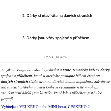
2. Dárky si otevíráte na daných stranách
3. Dárky jsou vždy spojené s příběhem
Popis
Diskuze
Zážitkový knižní box obsahuje
knihu a tajné, tematicky laděné dárky
spojené s příběhem
, které si otevíráte postupně během čtení
na
daných stranách
(čísla stran na dárcích budou doplněna). Stáváte se
tak součástí příběhu a četbu knihy si vychutnáte ještě mnohem
víc. Součástí dárků jsou kartičky, které Vás s příběhem ještě více
propojí.
Vybírejte z VELKÉHO nebo MINI boxu, ČESKÉHO či