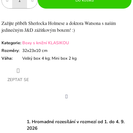
Do košíku
Zažijte příběh Sherlocka Holmese a doktora Watsona s naším
jedinečným J&D zážitkovým boxem! :)
Kategorie
:
Boxy s knižní KLASIKOU
Rozměry
:
32x23x10 cm
Váha
:
Velký box 4 kg; Mini box 2 kg
ZEPTAT SE
Facebook
1. Hromadné rozesílání v rozmezí od 1. do 4. 9.
2026