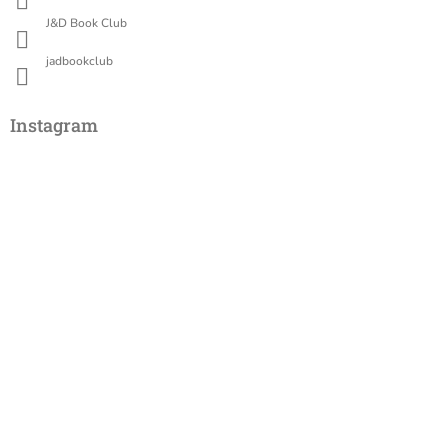
J&D Book Club
jadbookclub
Instagram