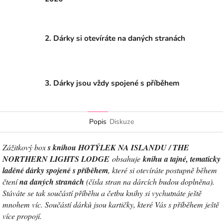
2. Dárky si otevíráte na daných stranách
3. Dárky jsou vždy spojené s příběhem
Popis
Diskuze
Zážitkový box
s knihou HOTÝLEK NA ISLANDU / THE
NORTHERN LIGHTS LODGE
obsahuje
knihu a tajné, tematicky
laděné dárky spojené s příběhem
, které si otevíráte postupně během
čtení
na daných stranách
(čísla stran na dárcích budou doplněna).
Stáváte se tak součástí příběhu a četbu knihy si vychutnáte ještě
mnohem víc. Součástí dárků jsou kartičky, které Vás s příběhem ještě
více propojí.