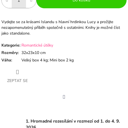
Do košíku
Vydejte se za krásami Islandu s hlavní hrdinkou Lucy a prožijte
nezapomenutelný příběh společně s ostatními. Knihy je možné číst
jako standalone.
Kategorie
:
Romantické útěky
Rozměry
:
32x23x10 cm
Váha
:
Velký box 4 kg; Mini box 2 kg
ZEPTAT SE
Facebook
1. Hromadné rozesílání v rozmezí od 1. do 4. 9.
2026