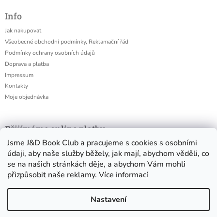
Info
Jak nakupovat
Všeobecné obchodní podmínky, Reklamační řád
Podmínky ochrany osobních údajů
Doprava a platba
Impressum
Kontakty
Moje objednávka
Přijímáme online platby
Jsme J&D Book Club a pracujeme s cookies s osobními
údaji, aby naše služby běžely, jak mají, abychom věděli, co
se na našich stránkách děje, a abychom Vám mohli
přizpůsobit naše reklamy.
Více informací
Nastavení