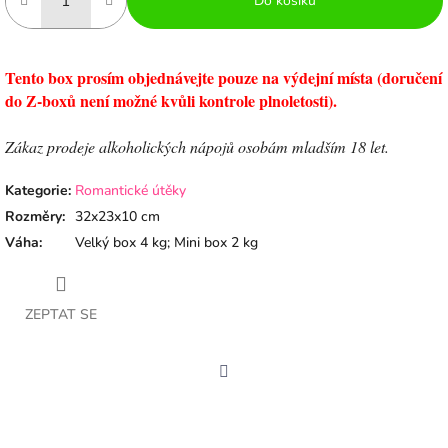
Do košíku
Tento box prosím objednávejte pouze na výdejní místa (doručení
do Z-boxů není možné kvůli kontrole plnoletosti).
Zákaz prodeje alkoholických nápojů osobám mladším 18 let.
Kategorie
:
Romantické útěky
Rozměry
:
32x23x10 cm
Váha
:
Velký box 4 kg; Mini box 2 kg
ZEPTAT SE
Facebook