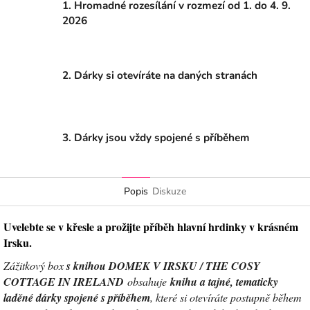
1. Hromadné rozesílání v rozmezí od 1. do 4. 9.
2026
2. Dárky si otevíráte na daných stranách
3. Dárky jsou vždy spojené s příběhem
Popis
Diskuze
Uvelebte se v křesle a prožijte příběh hlavní hrdinky v krásném
Irsku.
Zážitkový box
s knihou DOMEK V IRSKU / THE COSY
COTTAGE IN IRELAND
obsahuje
knihu a tajné, tematicky
laděné dárky spojené s příběhem
, které si otevíráte postupně během