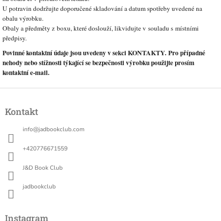
U potravin dodržujte doporučené skladování a datum spotřeby uvedené na
obalu výrobku.
Obaly a předměty z boxu, které doslouží, likvidujte v souladu s místními
předpisy.
Povinné kontaktní údaje jsou uvedeny v sekci KONTAKTY. Pro případné
nehody nebo stížnosti týkající se bezpečnosti výrobku použijte prosím
kontaktní e-mail.
Z
á
Kontakt
p
a
info
@
jadbookclub.com
t
í
+420776671559
J&D Book Club
jadbookclub
Instagram