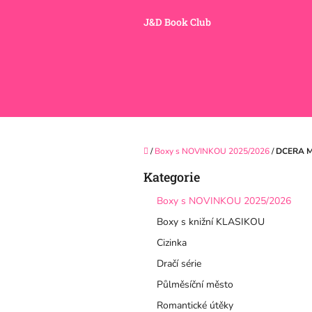
Přejít
na
J&D Book Club
obsah
Domů
/
Boxy s NOVINKOU 2025/2026
/
DCERA M
P
Kategorie
Přeskočit
o
kategorie
s
Boxy s NOVINKOU 2025/2026
t
Boxy s knižní KLASIKOU
r
a
Cizinka
n
Dračí série
n
í
Půlměsíční město
p
Romantické útěky