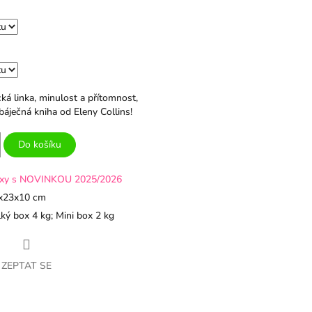
cká linka, minulost a přítomnost,
 báječná kniha od Eleny Collins!
Do košíku
xy s NOVINKOU 2025/2026
x23x10 cm
ký box 4 kg; Mini box 2 kg
ZEPTAT SE