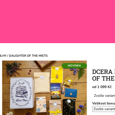
LHY / DAUGHTER OF THE MISTS
NOVINKA
DCERA
OF THE
od
1 099 Kč
Měrná
Zvolte varian
cena:
Velikost boxu