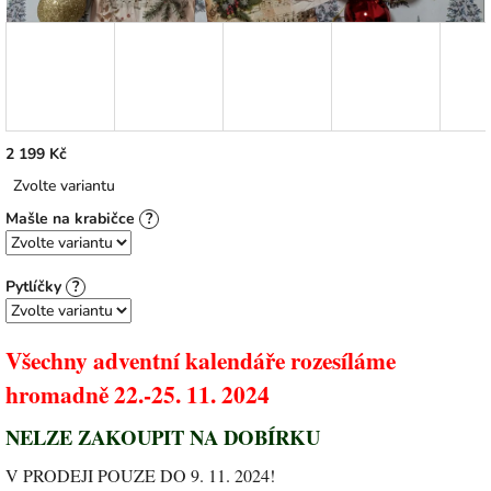
2 199 Kč
Měrná
Zvolte variantu
cena:
Mašle na krabičce
?
Pytlíčky
?
Všechny adventní kalendáře rozesíláme
hromadně 22.-25. 11. 2024
NELZE ZAKOUPIT NA DOBÍRKU
V PRODEJI POUZE DO 9. 11. 2024!