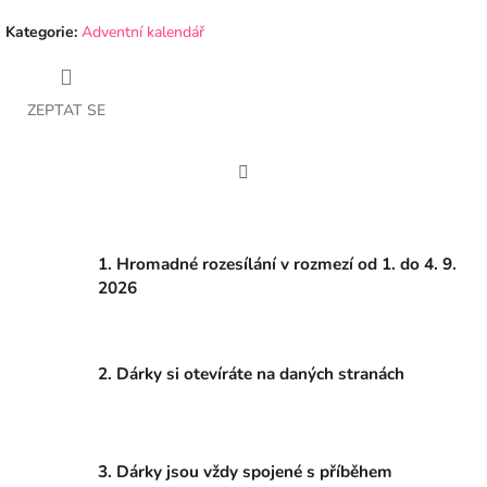
Kategorie
:
Adventní kalendář
ZEPTAT SE
Facebook
1. Hromadné rozesílání v rozmezí od 1. do 4. 9.
2026
2. Dárky si otevíráte na daných stranách
3. Dárky jsou vždy spojené s příběhem