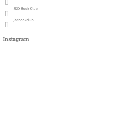
J&D Book Club
jadbookclub
Instagram