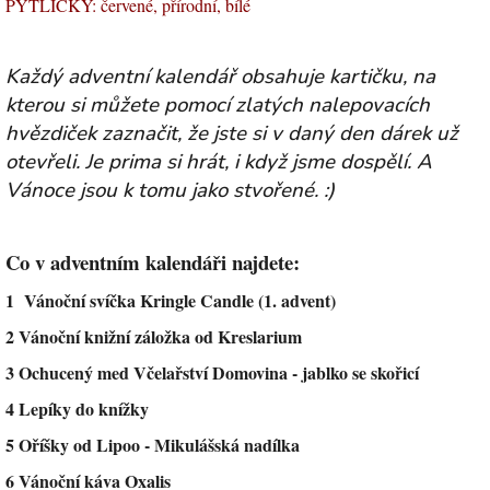
PYTLÍČKY: červené, přírodní, bílé
Každý adventní kalendář obsahuje kartičku, na
kterou si můžete pomocí zlatých nalepovacích
hvězdiček zaznačit, že jste si v daný den dárek už
otevřeli. Je prima si hrát, i když jsme dospělí. A
Vánoce jsou k tomu jako stvořené. :)
Co v adventním kalendáři najdete:
1 Vánoční svíčka Kringle Candle (1. advent)
2 Vánoční knižní záložka od Kreslarium
3 Ochucený med Včelařství Domovina - jablko se skořicí
4 Lepíky do knížky
5 Oříšky od Lipoo - Mikulášská nadílka
6 Vánoční káva Oxalis