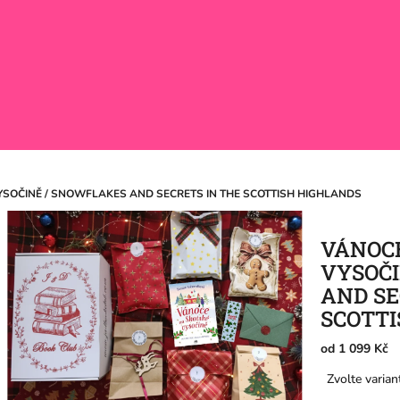
SOČINĚ / SNOWFLAKES AND SECRETS IN THE SCOTTISH HIGHLANDS
VÁNOC
VYSOČI
AND SE
SCOTTI
od
1 099 Kč
Měrná
Zvolte varian
cena: