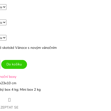
avé skotské Vánoce s novým vánočním
Do košíku
noční boxy
x23x10 cm
ký box 4 kg; Mini box 2 kg
ZEPTAT SE