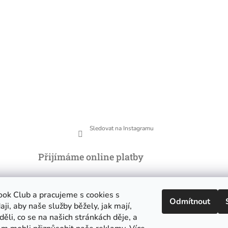
Sledovat na Instagramu
Přijímáme online platby
řád
ok Club a pracujeme s cookies s
Odmítnout
ji, aby naše služby běžely, jak mají,
ěli, co se na našich stránkách děje, a