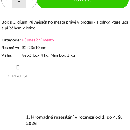
Do košíku
Box s 3. dílem Půlměsíčního města právě v prodeji - s dárky, které ladí
s příběhem v knize.
Kategorie
:
Půlměsíční město
Rozměry
:
32x23x10 cm
Váha
:
Velký box 4 kg; Mini box 2 kg
ZEPTAT SE
Facebook
1. Hromadné rozesílání v rozmezí od 1. do 4. 9.
2026