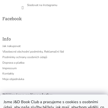
Sledovat na Instagramu
Facebook
Info
Jak nakupovat
Všeobecné obchodní podmínky, Reklamační řád
Podmínky ochrany osobních údajů
Doprava a platba
Impressum
Kontakty
Moje objednávka
Přijímáme online platby
Jsme J&D Book Club a pracujeme s cookies s osobními
údaji, aby naše služby běžely, jak mají, abychom věděli, co