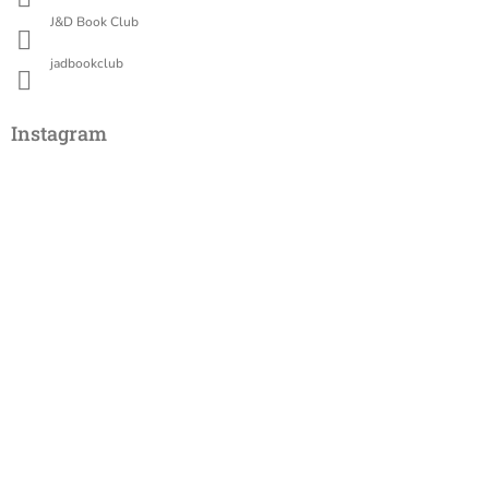
J&D Book Club
jadbookclub
Instagram