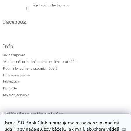
Sledovat na Instagramu
Facebook
Info
Jak nakupovat
Všeobecné obchodní podmínky, Reklamační řád
Podmínky ochrany osobních údajů
Doprava a platba
Impressum
Kontakty
Moje objednávka
Přijímáme online platby
Jsme J&D Book Club a pracujeme s cookies s osobními
údaji, aby naše služby běžely, jak mají, abychom věděli, co